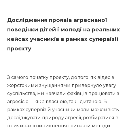
Дослідження проявів агресивної
поведінки дітей і молоді на реальних
кейсах учасників в рамках супервізії
проєкту
З самого початку проєкту, до того, як відео з 
жорстокими знущаннями привернуло увагу 
суспільства, ми навчали фахівців працювати з 
агресією — як з власною, так і дитячою. В 
рамках супервізій учасники мали можливість 
досліджувати природу агресії, розбиратися в 
причинах її виникнення і вивчати методи 