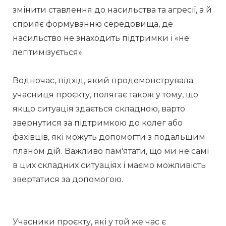
змінити ставлення до насильства та агресії, а й 
сприяє формуванню середовища, де 
насильство не знаходить підтримки і «не 
легітимізується». 
Водночас, підхід, який продемонструвала 
учасниця проєкту, полягає також у тому, що 
якщо ситуація здається складною, варто 
звернутися за підтримкою до колег або 
фахівців, які можуть допомогти з подальшим 
планом дій. Важливо пам'ятати, що ми не самі 
в цих складних ситуаціях і маємо можливість 
звертатися за допомогою. 
Учасники проєкту, які у той же час є 