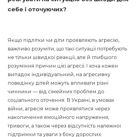
себе і оточуючих?
Якщо підлітки чи діти проявляють агресію, 
важливо розуміти, що такі ситуації потребують 
не тільки швидкої реакції, але й глибшого 
розуміння причин цієї агресії. І хоча кожен 
випадок індивідуальний, на агресивну 
поведінку дітей можуть впливати різні 
чинники — від сімейних проблем до 
соціального оточення. В Україні, в умовах 
війни, агресія може проявлятися через 
накопичення емоційного напруження, 
тривоги, а також через відсутність належної 
підтримки та уваги з боку дорослих. 