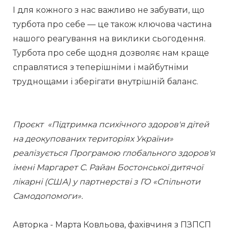
І для кожного з нас важливо не забувати, що 
турбота про себе — це також ключова частина 
нашого реагування на виклики сьогодення. 
Турбота про себе щодня дозволяє нам краще 
справлятися з теперішніми і майбутніми 
труднощами і зберігати внутрішній баланс. 
Проєкт  «Підтримка психічного здоров'я дітей 
на деокупованих територіях України» 
реалізується Програмою глобального здоров'я 
імені Маргарет С. Райан Бостонської дитячої 
лікарні (США) у партнерстві з ГО «Спільноти 
Самодопомоги». 
Авторка - Марта Ковльова, фахівчиня з ПЗПСП 