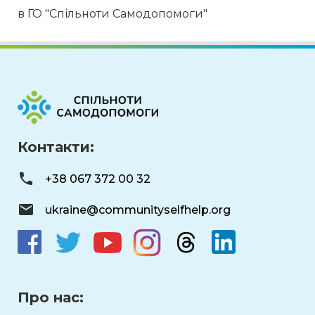
в ГО "Спільноти Самодопомоги"
Контакти:
+38 067 372 00 32
ukraine@communityselfhelp.org
Про нас: