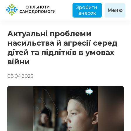
Зробити 
Меню
внесок
Актуальні проблеми
насильства й агресії серед
дітей та підлітків в умовах
війни
08.04.2025