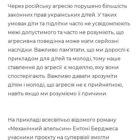
Через російську агресію порушено більшість 
законних прав українських дітей. У таких 
умовах діти та підлітки часто не усвідомлюють 
межі допустимого та часто не розуміють, що 
агресивна поведінка може мати серйозні 
наслідки. Важливо пам'ятати, що ми дорослі є 
прикладом для дітей та молоді, тому наше 
ставлення до агресії  є моделлю, яку вони 
спостерігають. Важливо давати зрозуміти 
дітям і молоді, що агресія не є прийнятною, 
навіть якщо ми розуміємо її причини. 
На прикладі всесвітньо відомого роману 
«Механічний апельсин» Ентоні Берджеса 
учасники проєкту на супервізії змогли 