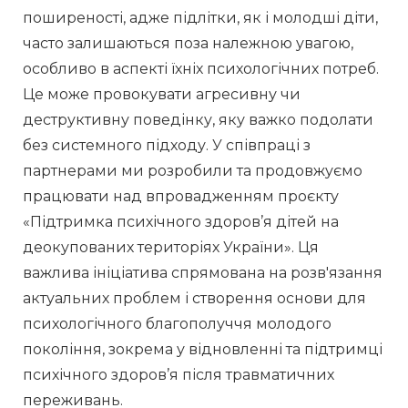
поширеності, адже підлітки, як і молодші діти, 
часто залишаються поза належною увагою, 
особливо в аспекті їхніх психологічних потреб. 
Це може провокувати агресивну чи 
деструктивну поведінку, яку важко подолати 
без системного підходу. У співпраці з 
партнерами ми розробили та продовжуємо 
працювати над впровадженням проєкту 
«Підтримка психічного здоров’я дітей на 
деокупованих територіях України». Ця 
важлива ініціатива спрямована на розв'язання 
актуальних проблем і створення основи для 
психологічного благополуччя молодого 
покоління, зокрема у відновленні та підтримці 
психічного здоров’я після травматичних 
переживань. 