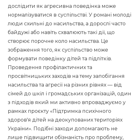
дослідити як агресивна поведінка може 
нормалізуватися в суспільстві. У романі молоді 
люди схильні до насильства, а дорослі часто 
байдужі або навіть схвалюють такі дії, що 
створює порочне коло насильства. Це 
зображення того, як суспільство може 
формувати поведінку дітей та підлітків. 
Проведення профілактичних та 
просвітницьких заходів на тему запобігання 
насильства та агресії на різних рівнях — від 
сімей до шкіл і громадських організацій, один 
з підходів який ми активно впроваджуємо у 
рамках проєкту «Підтримка психічного 
здоров'я дітей на деокупованих територіях 
України». Подібні заходи допомагають не 
лише підвищити обізнаність про проблему, 