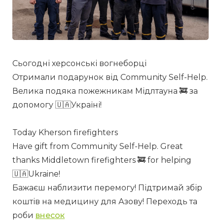
Сьогодні херсонські вогнеборці
Отримали подарунок від Community Self-Help.  
Велика подяка пожежникам Мідлтауна 🚒 за 
допомогу 🇺🇦Україні!
Today Kherson firefighters 
Have gift from Community Self-Help. Great 
thanks Middletown firefighters 🚒 for helping 
🇺🇦Ukraine!
Бажаєш наблизити перемогу! Підтримай збір 
коштів на медицину для Азову! Переходь та 
роби 
внесок