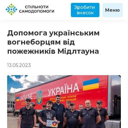
Зробити 
Меню
внесок
Допомога українським
вогнеборцям від
пожежників Мідлтауна
13.05.2023