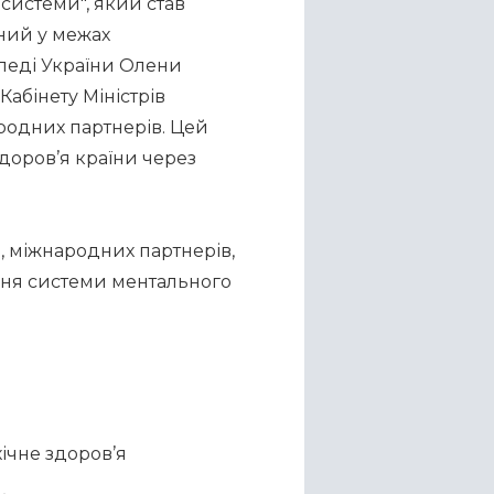
системи", який став 
ний у межах 
леді України Олени 
бінету Міністрів 
родних партнерів. Цей 
доров’я країни через 
 міжнародних партнерів, 
ня системи ментального 
ічне здоров’я