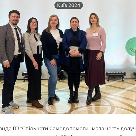
манда ГО "Спільноти Самодопомоги" мала честь долуч