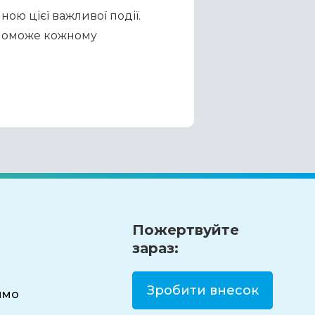
ю цієї важливої події. 
поможе кожному 
Пожертвуйте
зараз:
Зробити внесок
имо