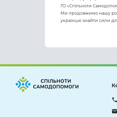
ГО «Спільноти Самодопомо
Ми продовжимо нашу робо
українцю знайти сили дл
К