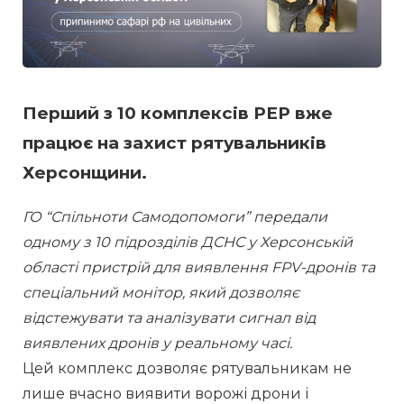
Перший з 10 комплексів РЕР вже
працює на захист рятувальників
Херсонщини.
ГО “Спільноти Самодопомоги” передали 
одному з 10 підрозділів ДСНС у Херсонській 
області пристрій для виявлення FPV-дронів та 
спеціальний монітор, який дозволяє 
відстежувати та аналізувати сигнал від 
виявлених дронів у реальному часі.
Цей комплекс дозволяє рятувальникам не 
лише вчасно виявити ворожі дрони і 