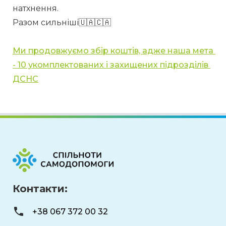
натхнення. 
Разом сильніші🇺🇦🇨🇦  
Ми продовжуємо збір коштів, адже наша мета 
- 10 укомплектованих і захищених підрозділів 
ДСНС
Контакти:
+38 067 372 00 32