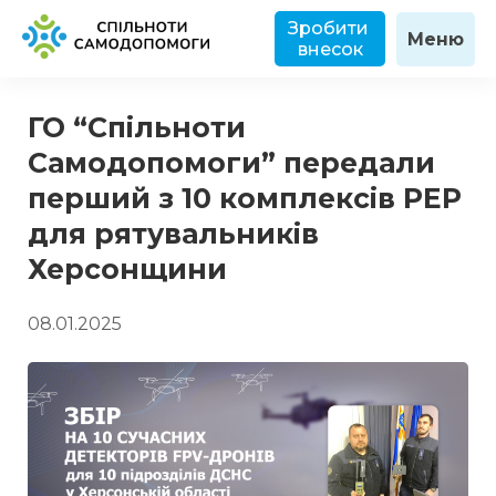
Зробити 
Меню
внесок
ГО “Спільноти
Самодопомоги” передали
перший з 10 комплексів РЕР
для рятувальників
Херсонщини
08.01.2025