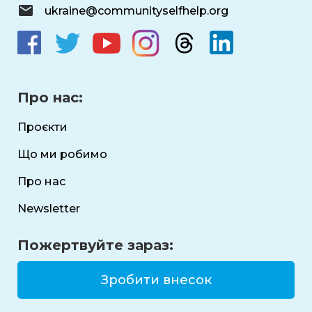
ukraine@communityselfhelp.org
Про нас:
Проєкти
Що ми робимо
Про нас
Newsletter
Пожертвуйте зараз:
Зробити внесок