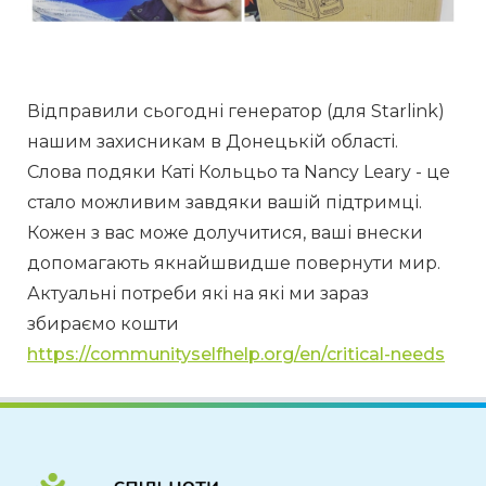
Відправили сьогодні генератор (для Starlink) 
нашим захисникам в Донецькій області.
Слова подяки Каті Кольцьо та Nancy Leary - це 
стало можливим завдяки вашій підтримці.
Кожен з вас може долучитися, ваші внески 
допомагають якнайшвидше повернути мир.
Актуальні потреби які на які ми зараз 
збираємо кошти 
https://communityselfhelp.org/en/critical-needs