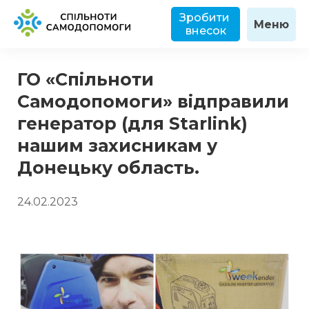
Зробити 
Меню
внесок
ГО «Спільноти
Самодопомоги» відправили
генератор (для Starlink)
нашим захисникам у
Донецьку область.
24.02.2023