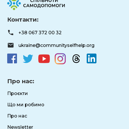
Контакти:
+38 067 372 00 32
ukraine@communityselfhelp.org
Про нас:
Проєкти
Що ми робимо
Про нас
Newsletter