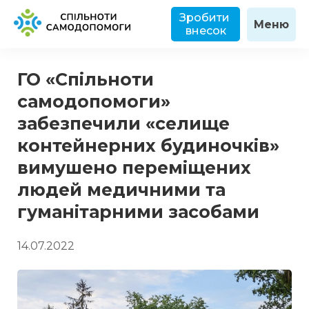
Зробити 
Меню
внесок
ГО «Спільноти
самодопомоги»
забезпечили «селище
контейнерних будиночків»
вимушено переміщених
людей медичними та
гуманітарними засобами
14.07.2022