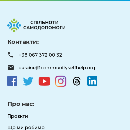
Контакти:
+38 067 372 00 32
ukraine@communityselfhelp.org
Про нас:
Проєкти
Що ми робимо