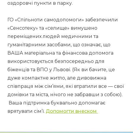
оздоровчі пункти в парку.
ГО «Спільноти самодопомоги» забезпечили 
«Сенсотеку» та «селище» вимушено 
переміщених людей медичними та 
гуманітарними засобами, що означає, що 
ВАША матеріальна та фінансова допомога 
використовується безпосередньо для 
біженців та ВПО у Львові. (Як ви бачите, це 
дуже компактне житло, але дивовижна 
співпраця між сім’ями, які втратили все — свої 
домівки та міста, нічого не забравши з собою).
 Ваша підтримка буквально допомагає 
врятувати сім’ї. 
Допомогти внеском 