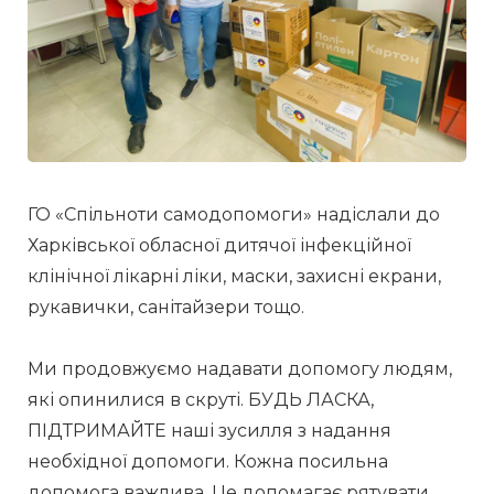
ГО «Спільноти самодопомоги» надіслали до 
Харківської обласної дитячої інфекційної 
клінічної лікарні ліки, маски, захисні екрани, 
рукавички, санітайзери тощо.
Ми продовжуємо надавати допомогу людям, 
які опинилися в скруті. БУДЬ ЛАСКА, 
ПІДТРИМАЙТЕ наші зусилля з надання 
необхідної допомоги. Кожна посильна 
допомога важлива. Це допомагає рятувати 