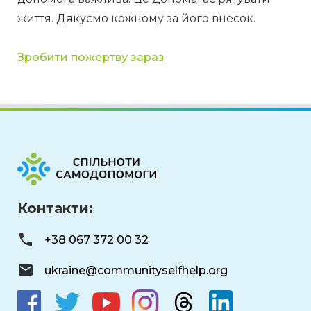
життя. Дякуємо кожному за його внесок.
Зробити пожертву зараз
Контакти:
+38 067 372 00 32
ukraine@communityselfhelp.org