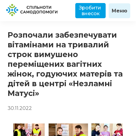
Зробити 
Меню
внесок
Розпочали забезпечувати
вітамінами на тривалий
строк вимушено
переміщених вагітних
жінок, годуючих матерів та
дітей в центрі «Незламні
Матусі»
30.11.2022