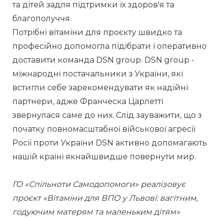
та дітей задля підтримки їх здоров'я та 
благополуччя. 
Потрібні вітаміни для проєкту швидко та 
професійно допомогла підібрати і оперативно 
доставити команда DSN group. DSN group - 
міжнародні постачальники з України, які 
встигли себе зарекомендувати як надійні 
партнери, адже Франческа Царлетті 
звернулася саме до них. Слід зауважити, що з 
початку повномасштабної військової агресії 
Росії проти України DSN активно допомагають 
нашій країні якнайшвидше повернути мир. 
ГО «Спільноти Самодопомоги» реалізовує 
проєкт «Вітаміни для ВПО у Львові: вагітним, 
годуючим матерям та маленьким дітям» 