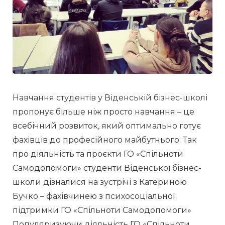
Навчання студентів у Віденській бізнес-школі 
пропонує більше ніж просто навчання – це 
всебічний розвиток, який оптимально готує 
фахівців до професійного майбутнього. Так 
про діяльність та проєкти ГО «Спільноти 
Самодопомоги» студенти Віденської бізнес-
школи дізналися на зустрічі з Катериною 
Бучко – фахівчинею з психосоціальної 
підтримки ГО «Спільноти Самодопомоги»
Популяризуючи діяльність ГО «Спільноти 