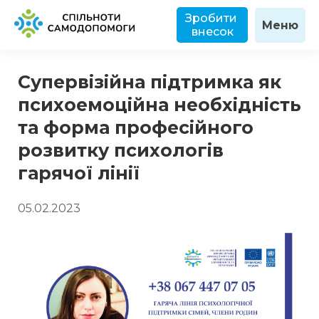
Зробити 
Меню
внесок
Супервізійна підтримка як
психоемоційна необхідність
та форма професійного
розвитку психологів
гарячої лінії
05.02.2023