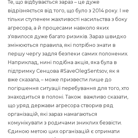
Те, що відбувається зараз – це дуже 
відрізняється від того, що було з 2014 року. І не 
тільки ступенем жахливості насильства з боку 
агресора, а й процесами навколо яких 
з'явилося дуже багато ризиків. Зараз швидко 
змінюються правила, які потрібно знати в 
першу чергу задля безпеки самих полонених. 
Наприклад, нині подібна акція, яка була в 
підтримку Сенцова #SaveOlegSentsov, як я 
вже сказала, – може призвести лише до 
погіршення ситуації перебування для того, хто 
знаходиться в полоні. Також  важливо сказати, 
що уряд держави агресора створив ряд 
організацій, які зараз намагаються 
комунікувати з родичами зниклих безвісти.  
Єдиною метою цих організацій є отримати 