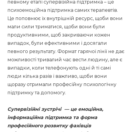
певному етапі супервізійна підтримка – це 
психоемоційна підтримка самих терапевтів. 
Це поповнює їх внутрішній ресурс, щоби вони 
мали сили триматися, щоби вони були 
продуктивними, щоб закриваючи кожен 
випадок, були ефективними і досягали 
певного результату. Формат гарячої лінії не дає 
можливості тривалий час вести людину, але є 
випадки, коли телефонують одні й ті самі 
люди кілька разів і важливо, щоби вони 
щоразу отримали професійну психологічну 
підтримку та допомогу.
Супервізійні зустрічі  — це емоційна, 
інформаційна підтримка та форма 
професійного розвитку фахівців