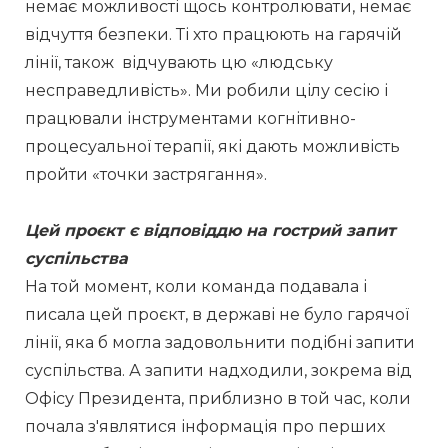
немає можливості щось контролювати, немає 
відчуття безпеки. Ті хто працюють на гарячій 
лінії, також  відчувають цю «людську 
несправедливість». Ми робили цілу сесію і 
працювали інструментами когнітивно-
процесуальної терапії, які дають можливість 
пройти «точки застрягання».
Цей проєкт є відповіддю на гострий запит 
суспільства
На той момент, коли команда подавала і 
писала цей проєкт, в державі не було гарячої 
лінії, яка б могла задовольнити подібні запити 
суспільства. А запити надходили, зокрема від 
Офісу Президента, приблизно в той час, коли 
почала з'являтися інформація про перших 