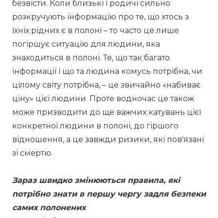
безвісти. Коли близькі і родичі сильно 
розкручують інформацію про те, що хтось з 
їхніх рідних є в полоні – то часто це лише 
погіршує ситуацію для людини, яка 
знаходиться в полоні. Те, що так багато 
інформації і що та людина комусь потрібна, чи 
цілому світу потрібна, – це звичайно «набиває 
ціну» цієї людини. Проте водночас це також 
може призводити до ще важчих катувань цієї 
конкретної людини в полоні, до гіршого 
відношення, а це завжди ризики, які пов'язані 
зі смертю.  
Зараз швидко змінюються правила, які 
потрібно знати в першу чергу задля безпеки 
самих полонених