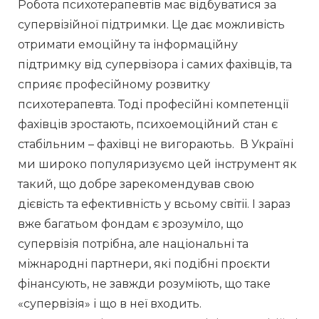
Робота психотерапевтів має відбуватися за 
супервізійної підтримки. Це дає можливість 
отримати емоційну та інформаційну 
підтримку від супервізора і самих фахівців, та 
сприяє професійному розвитку 
психотерапевта. Тоді професійні компетенції 
фахівців зростають, психоемоційний стан є 
стабільним – фахівці не вигораютьь.  В Україні 
ми широко популяризуємо цей інструмент як 
такий, що добре зарекомендував свою 
дієвість та ефективність у всьому світіі. І зараз 
вже багатьом фондам є зрозуміло, що 
супервізія потрібна, але національні та 
міжнародні партнери, які подібні проєкти 
фінансують, не завжди розуміють, що таке 
«супервізія» і що в неї входить.