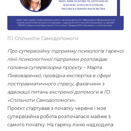
ГО Спільноти Самодопомоги
Про супервізійну підтримку психологів гарячої 
лінії психологічної підтримки розповідає 
головна супервізорка проєкту – Марта 
Пивоваренко, провідна експертка в сфері 
посттравматичного стресу, фахівчиня з 
адвокації питань екстреної допомоги в ГО 
«Спільноти Самодопомоги».
Проєкт стартував з початку червня і моя 
супервізійна робота розпочалася майже з 
самого початку. На гарячу лінію надходила 