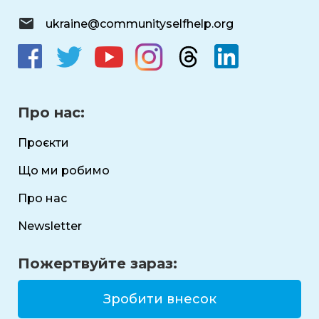
ukraine@communityselfhelp.org
Про нас:
Проєкти
Що ми робимо
Про нас
Newsletter
Пожертвуйте зараз:
Зробити внесок