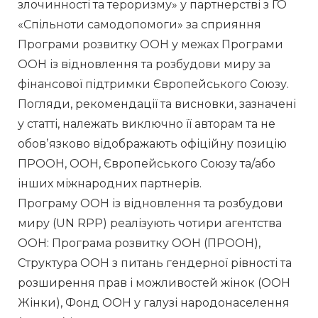
злочинності та тероризму» у партнерстві з ГО 
«Спільноти самодопомоги» за сприяння 
Програми розвитку ООН у межах Програми 
ООН із відновлення та розбудови миру за 
фінансової підтримки Європейського Союзу.
Погляди, рекомендації та висновки, зазначені 
у статті, належать виключно її авторам та не 
обовʼязково відображають офіційну позицію 
ПРООН, ООН, Європейського Союзу та/або 
інших міжнародних партнерів.
Програму ООН із відновлення та розбудови 
миру (UN RPP) реалізують чотири агентства 
ООН: Програма розвитку ООН (ПРООН), 
Структура ООН з питань гендерної рівності та 
розширення прав і можливостей жінок (ООН 
Жінки), Фонд ООН у галузі народонаселення 