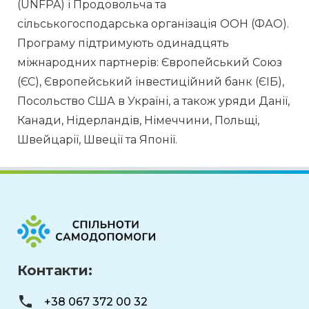
(UNFPA) і Продовольча та 
сільськогосподарська організація ООН (ФАО).
Програму підтримують одинадцять 
міжнародних партнерів: Європейський Союз 
(ЄС), Європейський інвестиційний банк (ЄІБ), 
Посольство США в Україні, а також уряди Данії, 
Канади, Нідерландів, Німеччини, Польщі, 
Швейцарії, Швеції та Японії.
Контакти:
+38 067 372 00 32