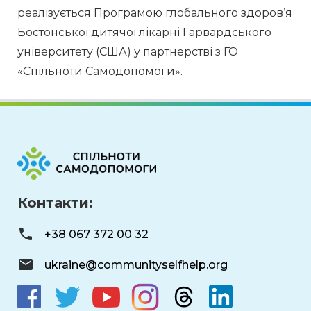
реалізується Програмою глобального здоров’я 
Бостонської дитячої лікарні Гарвардського 
університету (США) у партнерстві з ГО 
«Спільноти Самодопомоги».
Контакти:
+38 067 372 00 32
ukraine@communityselfhelp.org