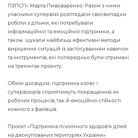
ПЗПСП» Марта Пивоваренко. Разом з ними 
учасники супервізії розглядали свої випадки 
роботи з дітьми, які потребували 
інформаційної та емоційної підтримки, а 
також  шукали найбільш ефективні методи 
вирішення ситуацій із застосуванням навичок 
та інструментів, які попередньо були отримані 
на тренінгах проєкту.
Обмін досвідом, підтримка колег і 
супервізорів сприятимуть покращенню як 
робочих процесів, так й емоційної стійкості 
кожного з фахівців.
Проєкт «Підтримка психічного здоров’я дітей 
на деокупованих територіях України» 