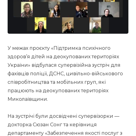
У межах проєкту «Підтримка психічного 
здоров’я дітей на деокупованих територіях 
України» відбулася супервізійна зустріч для 
фахівців поліції, ДСНС, цивільно-військового 
співробітництва та мобільних груп, які 
працюють на деокупованих територіях 
Миколаївщини. 
На зустрічі були досвідчені супервізорки — 
докторка Сюзан Сонг та керівниця 
департаменту «Забезпечення якості послуг з 