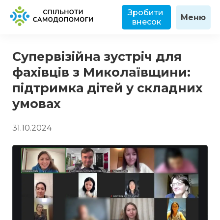
Зробити 
Меню
внесок
Супервізійна зустріч для
фахівців з Миколаївщини:
підтримка дітей у складних
умовах
31.10.2024