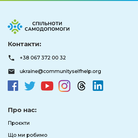
Контакти:
+38 067 372 00 32
ukraine@communityselfhelp.org
Про нас:
Проєкти
Що ми робимо