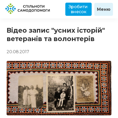
Зробити 
Меню
внесок
Відео запис "усних історій"
ветеранів та волонтерів
20.08.2017