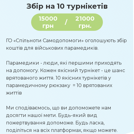
Збір на 10 турнікетів
15000
21000
/
грн
грн.
ГО «Спільноти Самодопомоги» оголошують збір 
коштів для військових парамедиків. 
Парамедики - люди, які першими приходять 
на допомогу. Кожен якісний турнікет - це шанс 
врятованого життя. 10 якісних турнікетів у 
парамедичному рюкзаку  = 10 врятованих 
життів
Ми сподіваємось, що ви допоможете нам 
досягти нашої мети. Будь-який вид 
пожертвування допоможе. Будь ласка, 
поділіться на всіх платформах, якщо можете. 