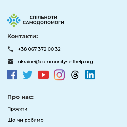
Контакти:
+38 067 372 00 32
ukraine@communityselfhelp.org
Про нас:
Проєкти
Що ми робимо