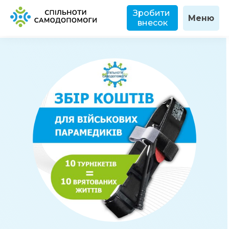
Зробити 
Меню
внесок