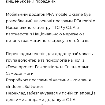
кишеньковий порадник.
Мобільний додаток PFA mobile Ukraine був 
розроблений на основі програми PFA mobile 
Національного центру ПТСР у США в 
партнерстві з Національною мережею з 
питань травматичного стресу в дітей та ін. 
Перекладом текстів для додатку займалась 
група волонтерів та психологів на чолі з 
«Development Foundation» та Спільнотами 
Самодопмоги. 
Розробкою програмної частини - компанія 
«IndeemaSoftware». 
Переклад забезпечувався у тісній співпраці з 
деякими авторами додатку зі США.