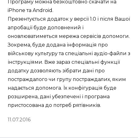
Програму можна безкоштовно скачати на 
iPhone та Android. 
Презентується додаток у версії 1.0 і після Вашої 
апробації буде доповнений і 
оновлюватиметься мережа сервісів допомоги. 
Зокрема, буде додана інформація про 
військову культуру та спеціальні аудіо-файли з 
інструкціями. Вже зараз спеціальні функції 
додатку дозволяють зібрати дані про 
постраждалого чи групу постраждалих, яким 
надається допомога. Їх конфігурація буде 
розширена, дані убезпечені і програма 
пристосована до потреб рятівників. 
11.07.2016