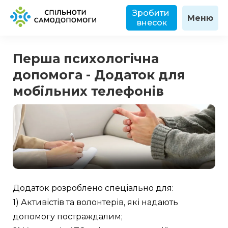
Зробити 
Меню
внесок
Перша психологічна
допомога - Додаток для
мобільних телефонів
Додаток розроблено спеціально для:
1) Активістів та волонтерів, які надають 
допомогу постраждалим;