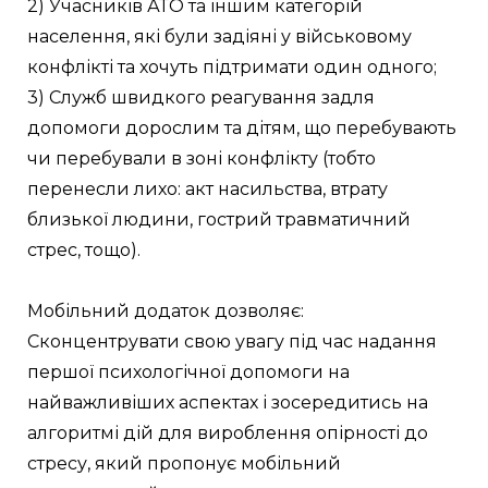
2) Учасників АТО та іншим категорій 
населення, які були задіяні у військовому 
конфлікті та хочуть підтримати один одного;
3) Служб швидкого реагування задля 
допомоги дорослим та дітям, що перебувають 
чи перебували в зоні конфлікту (тобто 
перенесли лихо: акт насильства, втрату 
близької людини, гострий травматичний 
стрес, тощо).
Мобільний додаток дозволяє: 
Сконцентрувати свою увагу під час надання 
першої психологічної допомоги на 
найважливіших аспектах і зосередитись на 
алгоритмі дій для вироблення опірності до 
стресу, який пропонує мобільний 