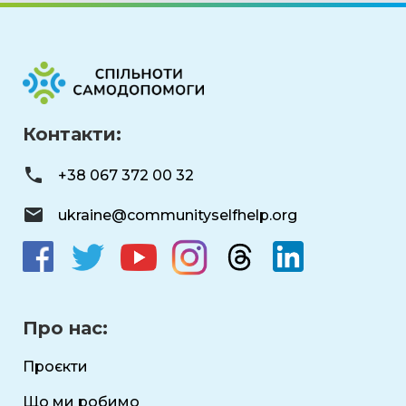
Контакти:
+38 067 372 00 32
ukraine@communityselfhelp.org
Про нас:
Проєкти
Що ми робимо