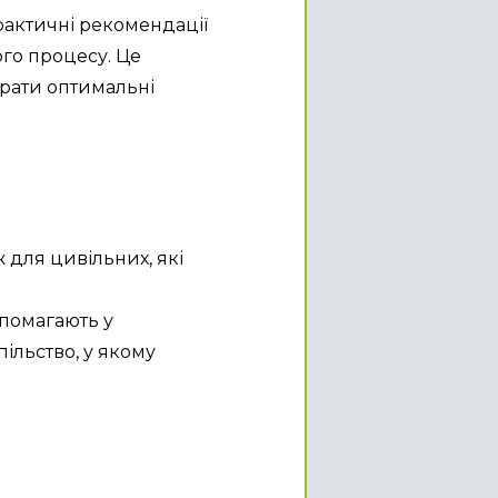
рактичні рекомендації 
го процесу. Це 
рати оптимальні 
 для цивільних, які 
помагають у 
пільство, у якому 