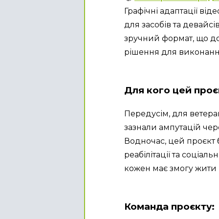
Графічні адаптації від
для засобів та девайсі
зручний формат, що до
рішення для виконанн
Для кого цей проє
Передусім, для ветеран
зазнали ампутацій чер
Водночас, цей проєкт 
реабілітації та соціальн
кожен має змогу жити 
Команда проєкту: