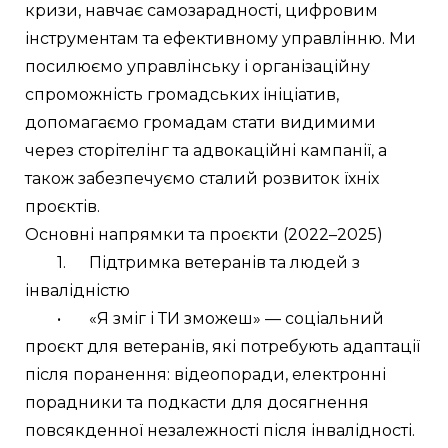
кризи, навчає самозарадності, цифровим 
інструментам та ефективному управлінню. Ми 
посилюємо управлінську і організаційну 
спроможність громадських ініціатив, 
допомагаємо громадам стати видимими 
через сторітелінг та адвокаційні кампанії, а 
також забезпечуємо сталий розвиток їхніх 
проєктів.
Основні напрямки та проєкти (2022–2025)
	1.	Підтримка ветеранів та людей з 
інвалідністю
	•	«Я зміг і ТИ зможеш» — соціальний 
проєкт для ветеранів, які потребують адаптації 
після поранення: відеопоради, електронні 
порадники та подкасти для досягнення 
повсякденної незалежності після інвалідності.