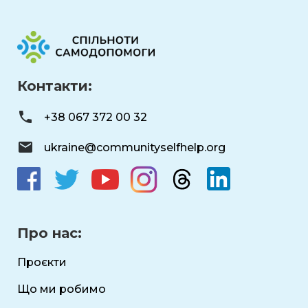
Контакти:
+38 067 372 00 32
ukraine@communityselfhelp.org
Про нас:
Проєкти
Що ми робимо