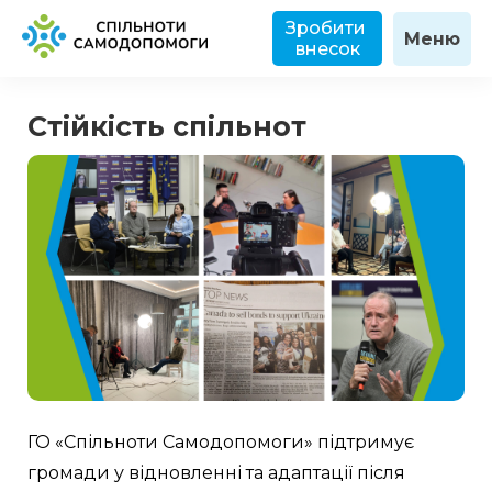
Зробити 
Меню
внесок
Стійкість спільнот
ГО «Спільноти Самодопомоги» підтримує 
громади у відновленні та адаптації після 