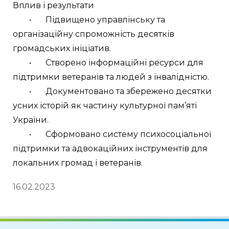
Вплив і результати
	•	Підвищено управлінську та 
організаційну спроможність десятків 
громадських ініціатив.
	•	Створено інформаційні ресурси для 
підтримки ветеранів та людей з інвалідністю.
	•	Документовано та збережено десятки 
усних історій як частину культурної пам’яті 
України.
	•	Сформовано систему психосоціальної 
підтримки та адвокаційних інструментів для 
локальних громад і ветеранів.
16.02.2023