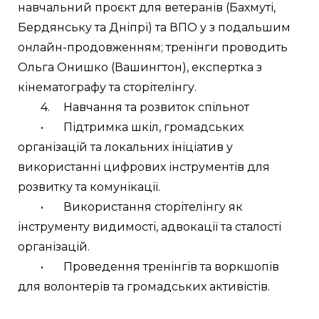
навчальний проєкт для ветеранів (Бахмуті, 
Бердянську та Дніпрі) та ВПО у з подальшим 
онлайн-продовженням; тренінги проводить 
Ольга Онишко (Вашингтон), експертка з 
кінематографу та сторітелінгу.
	4.	Навчання та розвиток спільнот
	•	Підтримка шкіл, громадських 
організацій та локальних ініціатив у 
використанні цифрових інструментів для 
розвитку та комунікації.
	•	Використання сторітелінгу як 
інструменту видимості, адвокації та сталості 
організацій.
	•	Проведення тренінгів та воркшопів 
для волонтерів та громадських активістів.