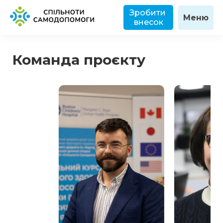
Зробити 
Меню
внесок
Команда проєкту