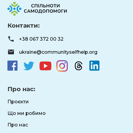
Контакти:
+38 067 372 00 32
ukraine@communityselfhelp.org
Про нас:
Проєкти
Що ми робимо
Про нас