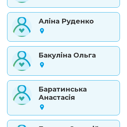
Аліна Руденко
Бакуліна Ольга
Баратинська
Анастасія