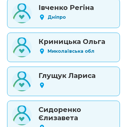
Івченко Регіна
Дніпро
Криницька Ольга
Миколаївська обл
Глущук Лариса
Сидоренко
Єлизавета