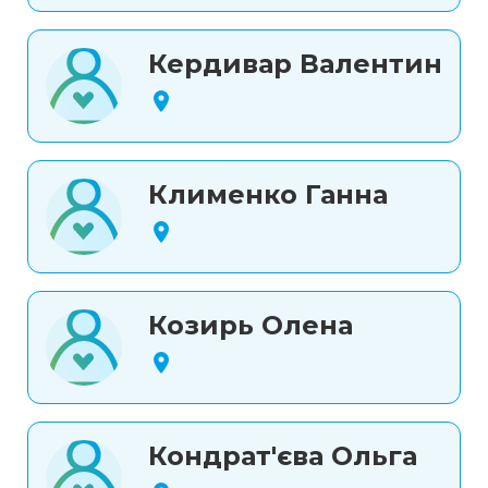
Кердивар Валентин
Клименко Ганна
Козирь Олена
Кондрат'єва Ольга