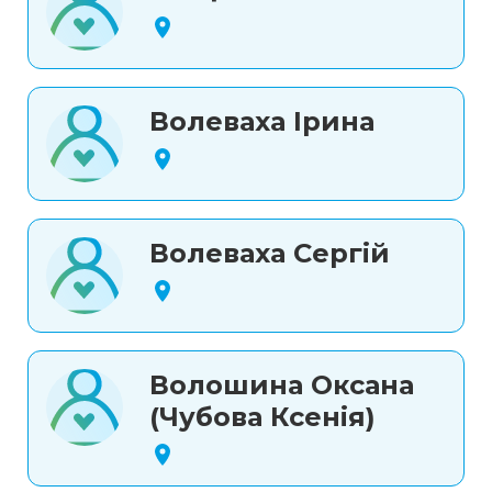
Волеваха Ірина
Волеваха Сергій
Волошина Оксана
(Чубова Ксенія)