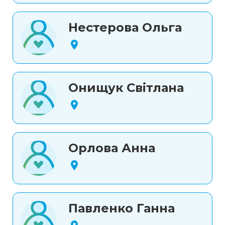
Нестерова Ольга
Онищук Світлана
Орлова Анна
Павленко Ганна