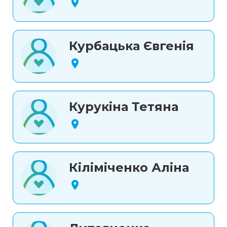
Курбацька Євгенія
Курукіна Тетяна
Кіліміченко Аліна