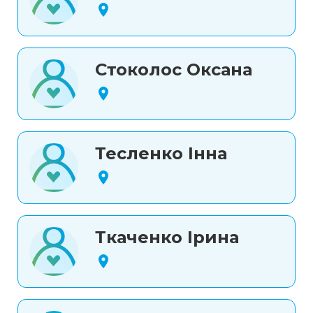
Стоколос Оксана
Тесленко Інна
Ткаченко Ірина