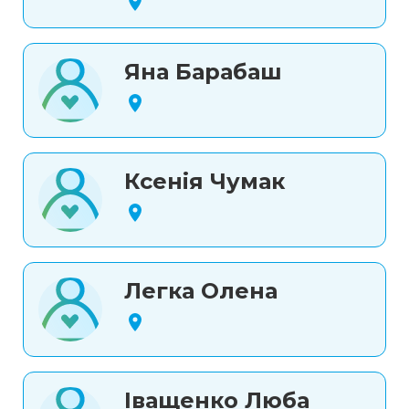
Яна Барабаш
Ксенія Чумак
Легка Олена
Іващенко Люба