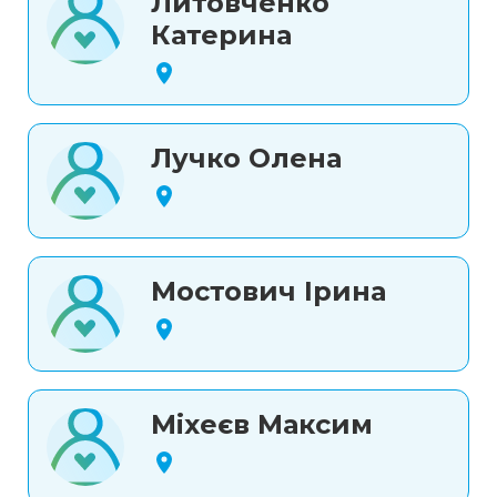
Литовченко
Катерина
Лучко Олена
Мостович Ірина
Міхеєв Максим