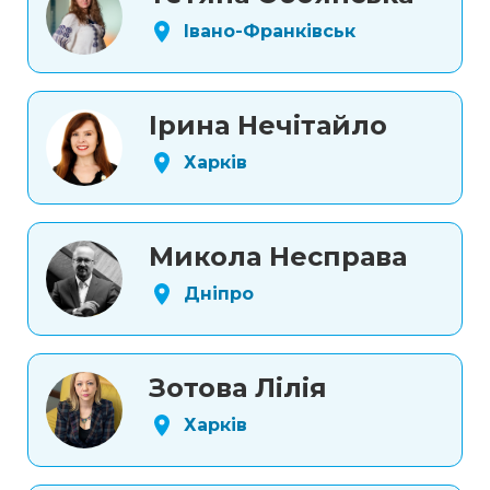
Івано-Франківськ
Ірина Нечітайло
Харків
Микола Несправа
Дніпро
Зотова Лілія
Харків