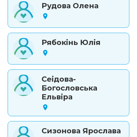
Рудова Олена
Рябокінь Юлія
Сеідова-
Богословська
Ельвіра
Сизонова Ярослава