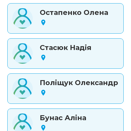
Остапенко Олена
Стасюк Надія
Поліщук Олександр
Бунас Аліна