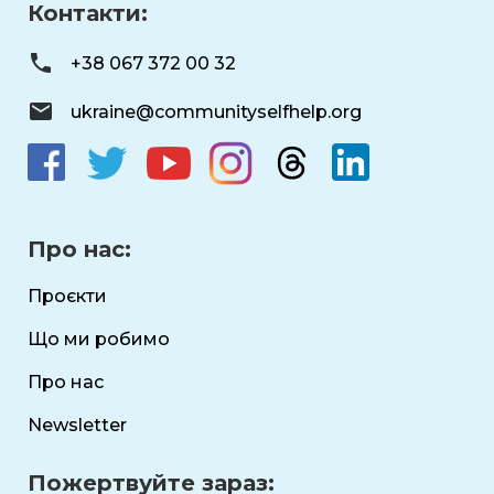
Контакти:
+38 067 372 00 32
ukraine@communityselfhelp.org
Про нас:
Проєкти
Що ми робимо
Про нас
Newsletter
Пожертвуйте зараз: