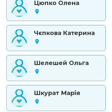
Цюпко Олена
Чєпкова Катерина
Шелешей Ольга
Шкурат Марія